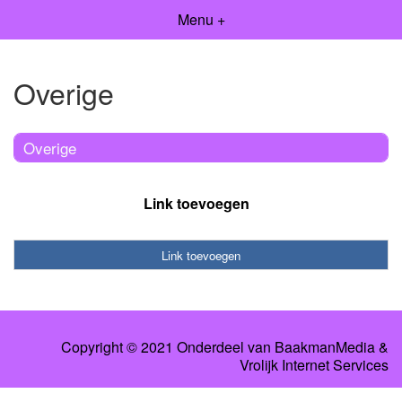
Menu +
Overige
Overige
Link toevoegen
Link toevoegen
Copyright © 2021 Onderdeel van
BaakmanMedia
&
Vrolijk Internet Services